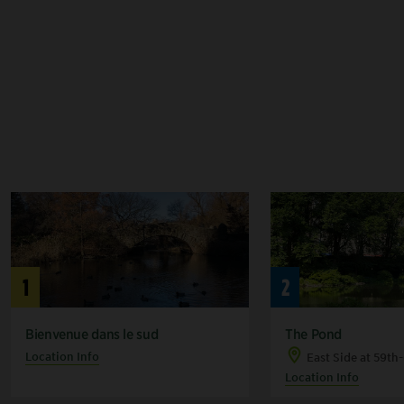
1
2
Bienvenue dans le sud
The Pond
Location Info
East Side at 59th
Location Info