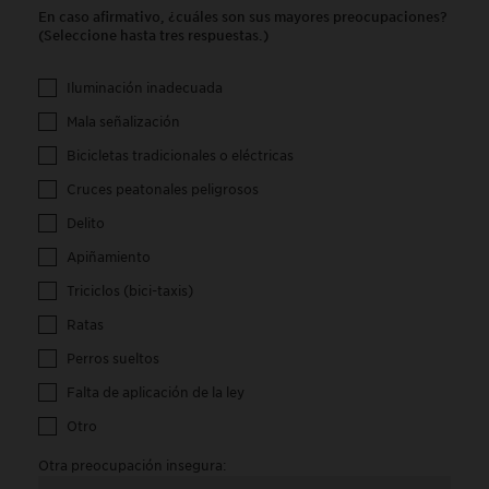
En caso afirmativo, ¿cuáles son sus mayores preocupaciones?
(Seleccione hasta tres respuestas.)
Iluminación inadecuada
Mala señalización
Bicicletas tradicionales o eléctricas
Cruces peatonales peligrosos
Delito
Apiñamiento
Triciclos (bici-taxis)
Ratas
Perros sueltos
Falta de aplicación de la ley
Otro
Otra preocupación insegura: