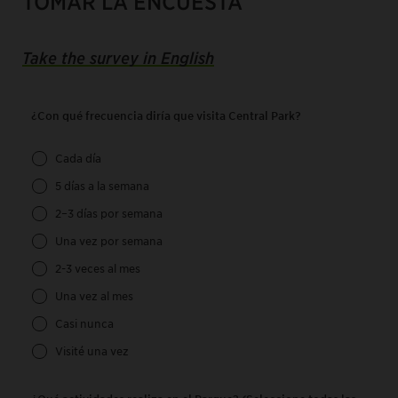
TOMAR LA ENCUESTA
Take the survey
in English
¿Con qué frecuencia diría que visita Central Park?
Cada día
5 días a la semana
2–3 días por semana
Una vez por semana
2-3 veces al mes
Una vez al mes
Casi nunca
Visité una vez