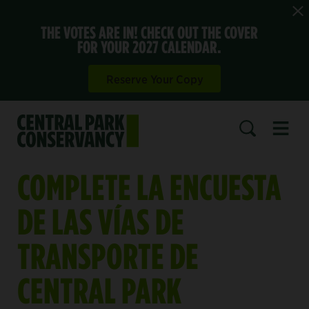
THE VOTES ARE IN! CHECK OUT THE COVER
FOR YOUR 2027 CALENDAR.
Reserve Your Copy
Open 
SEARCH
COMPLETE LA ENCUESTA
DE LAS VÍAS DE
TRANSPORTE DE
CENTRAL PARK