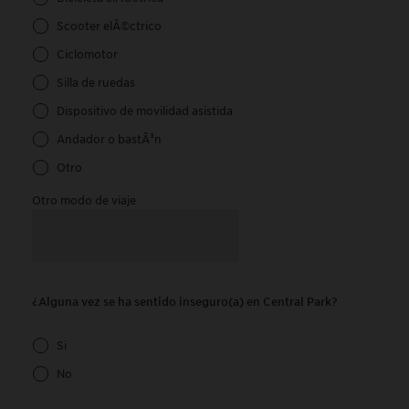
Scooter elÃ©ctrico
Ciclomotor
Silla de ruedas
Dispositivo de movilidad asistida
Andador o bastÃ³n
Otro
Otro modo de viaje
¿Alguna vez se ha sentido inseguro(a) en Central Park?
Si
No